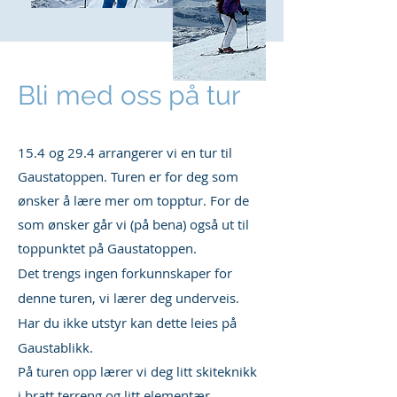
Bli med oss på tur
15.4 og 29.4 arrangerer vi en tur til
Gaustatoppen. Turen er for deg som
ønsker å lære mer om topptur. For de
som ønsker går vi (på bena) også ut til
toppunktet på Gaustatoppen.
Det trengs ingen forkunnskaper for
denne turen, vi lærer deg underveis.
Har du ikke utstyr kan dette leies på
Gaustablikk.
På turen opp lærer vi deg litt skiteknikk
i bratt terreng og litt elementær