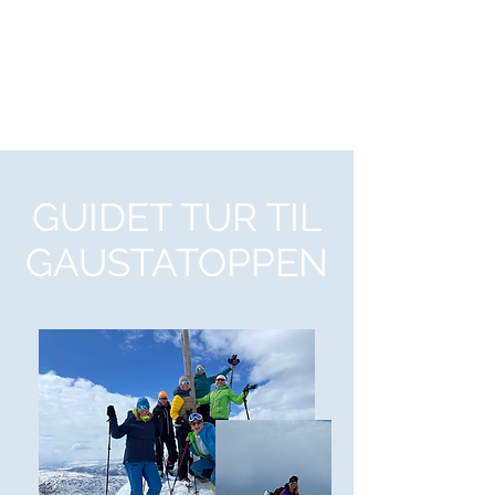
GAUSTA TOPPTUR
GUIDET TUR TIL
GAUSTATOPPEN