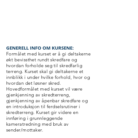
GAUSTA TOPPTUR
GENERELL INFO OM KURSENE:
Formålet med kurset er å gi deltakerne
økt bevissthet rundt skredfare og
hvordan forholde seg til skredfarlig
terreng. Kurset skal gi deltakerne et
innblikk i under hvilke forhold, hvor og
hvordan det løsner skred.
Hovedformålet med kurset vil være
gjenkjenning av skredterreng,
gjenkjenning av åpenbar skredfare og
en introduksjon til ferdselsrutiner i
skredterreng. Kurset gir videre en
innføring i grunnleggende
kameratredning med bruk av
sender/mottaker.